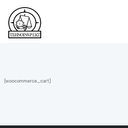
[woocommerce_cart]