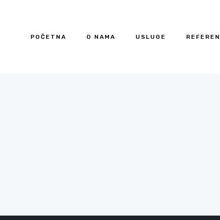
POČETNA
O NAMA
USLUGE
REFERE