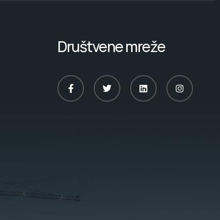
Društvene mreže