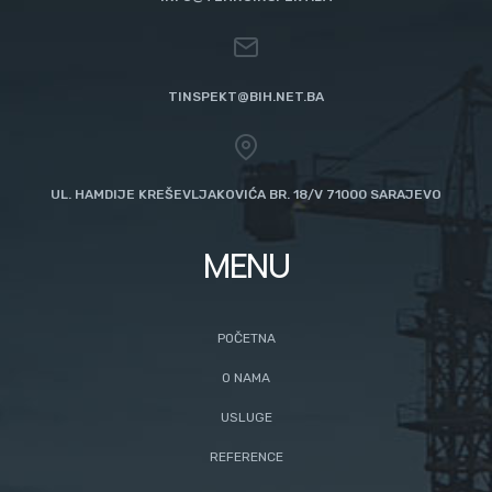
TINSPEKT@BIH.NET.BA
UL. HAMDIJE KREŠEVLJAKOVIĆA BR. 18/V 71000 SARAJEVO
MENU
POČETNA
O NAMA
USLUGE
REFERENCE