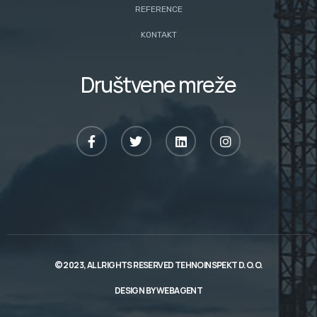
REFERENCE
KONTAKT
Društvene mreže
© 2023, ALL RIGHTS RESERVED TEHNOINSPEKT D.O.O.
DESIGN BY
WEBAGENT