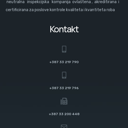
neutralna inspekcijska kompanija ovlaštena , akreditirana i
certificirana za poslove kontrole kvaliteta i kvantiteta roba
Kontakt
+387 33 219 790
+387 33 219 796
+387 33 200 448