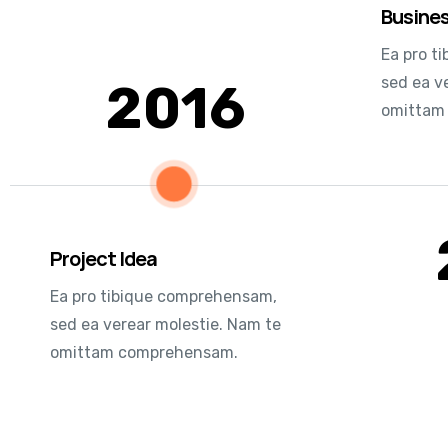
Busine
Ea pro t
sed ea v
2016
omittam
Project Idea
Ea pro tibique comprehensam,
sed ea verear molestie. Nam te
omittam comprehensam.