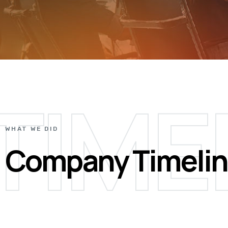
TIME
WHAT WE DID
Company Timeli