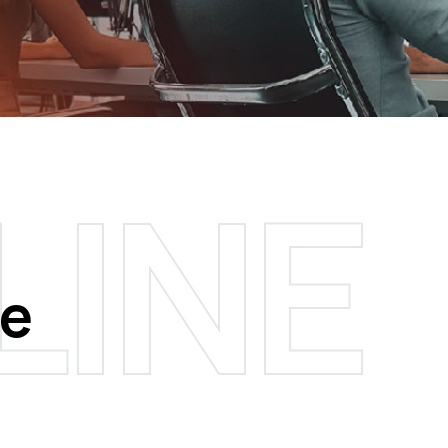
LINE
ne