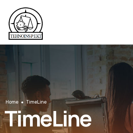
Home
TimeLine
TimeLine